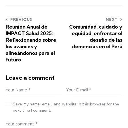
PREVIOUS
NEXT
Reunión Anual de
Comunidad, cuidado y
IMPACT Salud 2025:
equidad: enfrentar el
Reflexionando sobre
desafío de las
los avances y
demencias en el Perú
alineándonos para el
futuro
Leave a comment
Save my name, email, and website in this browser for the
next time I comment.