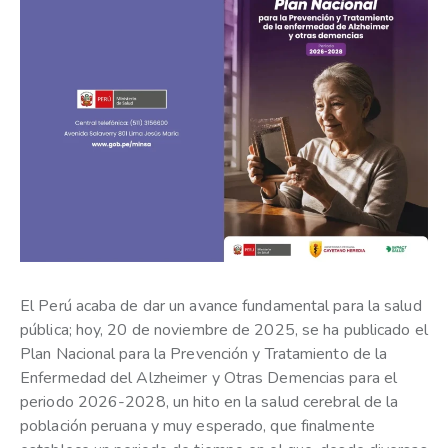
El Perú acaba de dar un avance fundamental para la salud
pública; hoy, 20 de noviembre de 2025, se ha publicado el
Plan Nacional para la Prevención y Tratamiento de la
Enfermedad del Alzheimer y Otras Demencias para el
periodo 2026-2028, un hito en la salud cerebral de la
población peruana y muy esperado, que finalmente