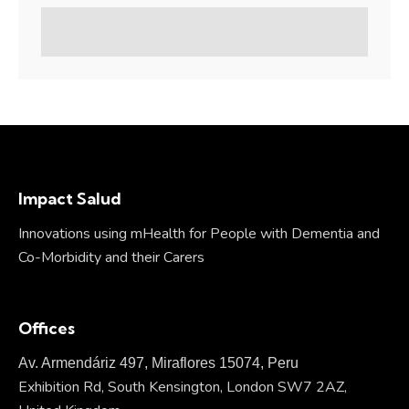
Impact Salud
Innovations using mHealth for People with Dementia and
Co-Morbidity and their Carers
Offices
Av. Armendáriz 497, Miraflores 15074, Peru
Exhibition Rd, South Kensington, London SW7 2AZ,